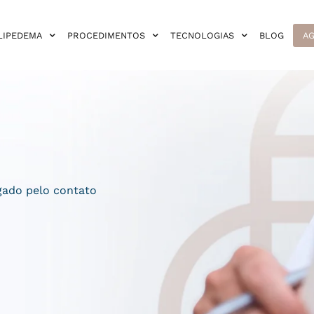
LIPEDEMA
PROCEDIMENTOS
TECNOLOGIAS
BLOG
AG
gado pelo contato