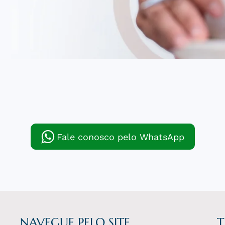
Fale conosco pelo WhatsApp
NAVEGUE PELO SITE
T