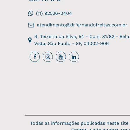
(11) 92526-0404
atendimento@drfernandofreitas.com.br
R. Teixeira da Silva, 54 - Conj. 81/82 - Bela
Vista, São Paulo - SP, 04002-906
Todas as informações publicadas neste sit