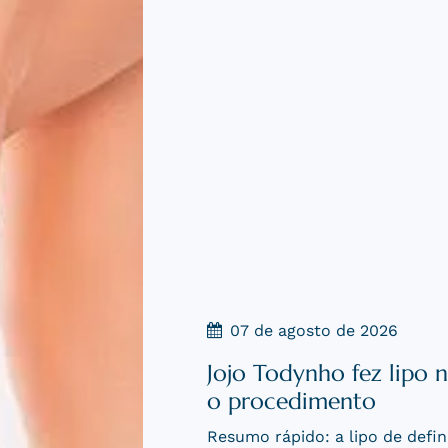
03 de agosto de 2026
Cruroplastia masculina:
homens
Resumo rápido: a cruroplasti