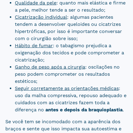
Qualidade da pele
: quanto mais elástica e firme
a pele, melhor tende a ser o resultado;
Cicatrização individual
: algumas pacientes
tendem a desenvolver queloides ou cicatrizes
hipertróficas, por isso é importante conversar
com o cirurgião sobre isso;
Hábito de fumar
: o tabagismo prejudica a
oxigenação dos tecidos e pode comprometer a
cicatrização;
Ganho de peso após a cirurgia
: oscilações no
peso podem comprometer os resultados
estéticos;
Seguir corretamente as orientações médicas
:
uso da malha compressiva, repouso adequado e
cuidados com as cicatrizes fazem toda a
diferença no
antes e depois da braquioplastia
.
Se você tem se incomodado com a aparência dos
braços e sente que isso impacta sua autoestima e