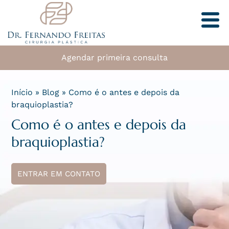
Agendar primeira consulta
Início
»
Blog
»
Como é o antes e depois da
braquioplastia?
Como é o antes e depois da
braquioplastia?
ENTRAR EM CONTATO