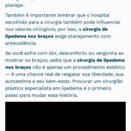
planejar.
Também é importante lembrar que o hospital
escolhido para a cirurgia também pode influenciar
nos valores cirúrgicos, por isso, a
cirurgia de
lipedema nos braços
exige planejamento com
antecedência.
Se você sofre com dor, desconforto ou vergonha ao
mostrar os braços, saiba que a
cirurgia de lipedema
nos braços
não é apenas um procedimento estético
— é uma chance real de resgatar sua liberdade, sua
autoestima e seu bem-estar. Procurar um cirurgião
plástico especialista em lipedema é o primeiro
passo para mudar essa história.