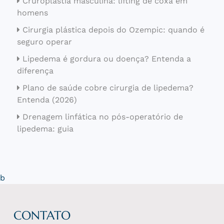
Cruroplastia masculina: lifting de coxa em
homens
Cirurgia plástica depois do Ozempic: quando é
seguro operar
Lipedema é gordura ou doença? Entenda a
diferença
Plano de saúde cobre cirurgia de lipedema?
Entenda (2026)
Drenagem linfática no pós-operatório de
lipedema: guia
b
CONTATO