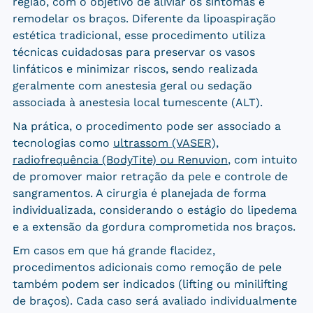
região, com o objetivo de aliviar os sintomas e
remodelar os braços. Diferente da lipoaspiração
estética tradicional, esse procedimento utiliza
técnicas cuidadosas para preservar os vasos
linfáticos e minimizar riscos, sendo realizada
geralmente com anestesia geral ou sedação
associada à anestesia local tumescente (ALT).
Na prática, o procedimento pode ser associado a
tecnologias como
ultrassom (VASER),
radiofrequência (BodyTite) ou Renuvion
, com intuito
de promover maior retração da pele e controle de
sangramentos. A cirurgia é planejada de forma
individualizada, considerando o estágio do lipedema
e a extensão da gordura comprometida nos braços.
Em casos em que há grande flacidez,
procedimentos adicionais como remoção de pele
também podem ser indicados (lifting ou minilifting
de braços). Cada caso será avaliado individualmente