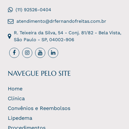
(11) 92526-0404
atendimento@drfernandofreitas.com.br
R. Teixeira da Silva, 54 - Conj. 81/82 - Bela Vista,
São Paulo - SP, 04002-906
NAVEGUE PELO SITE
Home
Clínica
Convênios e Reembolsos
Lipedema
Procedimentos