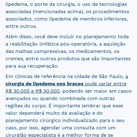
lipedema, o porte da cirurgia, o uso de tecnologias
associadas (mencionadas acima), os procedimentos
associados, como lipedema de membros inferiores,
entre outros.
Além disso, você deve incluir no planejamento toda
a reabilitação linfática pós-operatória, a aquisição
das malhas compressivas, os medicamentos, os
cremes, entre outros produtos que são importantes
para sua recuperação.
Em clínicas de referência na cidade de São Paulo,
a
cirurgia de lipedema nos braços
pode variar entre
R$ 30.000 e R$ 50.000
, podendo ser maior em casos
avançados ou quando combinada com outras
regiões do corpo. É importante lembrar que esse
valor dependerá muito da avaliação e do
planejamento cirúrgico individualizado para o seu
caso, por isso, agendar uma consulta com um
cirurgião especialista é a melhor forma de se