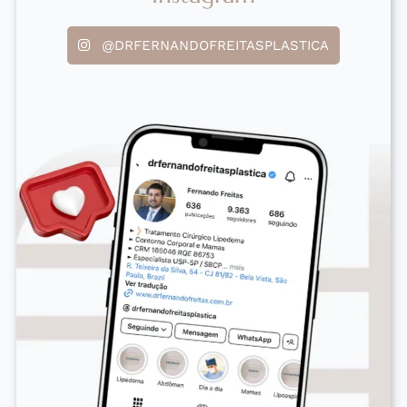
@DRFERNANDOFREITASPLASTICA