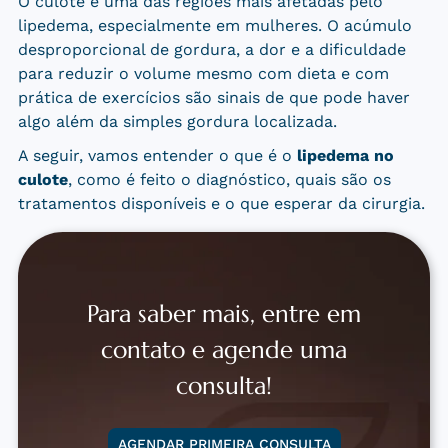
O culote é uma das regiões mais afetadas pelo
lipedema, especialmente em mulheres. O acúmulo
desproporcional de gordura, a dor e a dificuldade
para reduzir o volume mesmo com dieta e com
prática de exercícios são sinais de que pode haver
algo além da simples gordura localizada.
A seguir, vamos entender o que é o
lipedema no
culote
, como é feito o diagnóstico, quais são os
tratamentos disponíveis e o que esperar da cirurgia.
Para saber mais, entre em
contato e agende uma
consulta!
AGENDAR PRIMEIRA CONSULTA