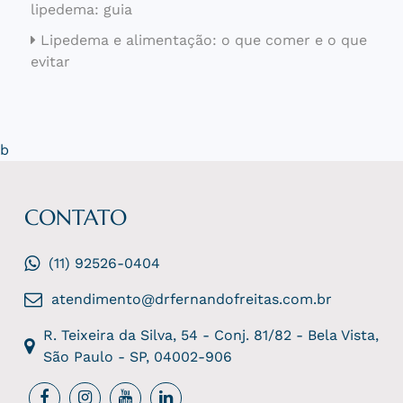
lipedema: guia
Lipedema e alimentação: o que comer e o que
evitar
b
CONTATO
(11) 92526-0404
atendimento@drfernandofreitas.com.br
R. Teixeira da Silva, 54 - Conj. 81/82 - Bela Vista,
São Paulo - SP, 04002-906