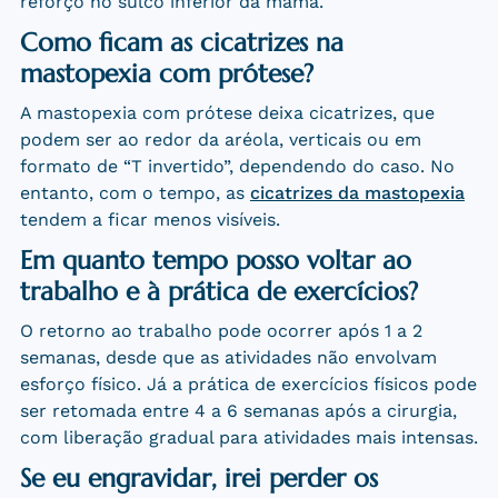
reforço no sulco inferior da mama.
Como ficam as cicatrizes na
mastopexia com prótese?
A mastopexia com prótese deixa cicatrizes, que
podem ser ao redor da aréola, verticais ou em
formato de “T invertido”, dependendo do caso. No
entanto, com o tempo, as
cicatrizes da mastopexia
tendem a ficar menos visíveis.
Em quanto tempo posso voltar ao
trabalho e à prática de exercícios?
O retorno ao trabalho pode ocorrer após 1 a 2
semanas, desde que as atividades não envolvam
esforço físico. Já a prática de exercícios físicos pode
ser retomada entre 4 a 6 semanas após a cirurgia,
com liberação gradual para atividades mais intensas.
Se eu engravidar, irei perder os