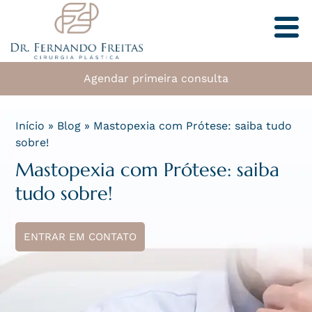
Agendar primeira consulta
Início
»
Blog
»
Mastopexia com Prótese: saiba tudo
sobre!
Mastopexia com Prótese: saiba
tudo sobre!
ENTRAR EM CONTATO