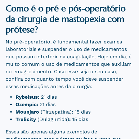
Como é o pré e pós-operatório
da cirurgia de mastopexia com
prótese?
No pré-operatório, é fundamental fazer exames
laboratoriais e suspender o uso de medicamentos
que possam interferir na coagulação. Hoje em dia, é
muito comum o uso de medicamentos que auxiliam
no emagrecimento. Caso esse seja o seu caso,
confira com quanto tempo você deve suspender
essas medicações antes da cirurgia:
Rybelsus:
21 dias
Ozempic:
21 dias
Mounjaro
(Tirzepatina)
:
15 dias
Trulicity
(Dulaglutida)
:
15 dias
Esses são apenas alguns exemplos de