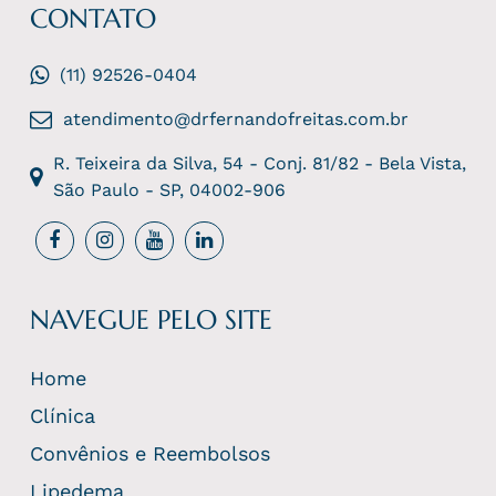
CONTATO
(11) 92526-0404
atendimento@drfernandofreitas.com.br
R. Teixeira da Silva, 54 - Conj. 81/82 - Bela Vista,
São Paulo - SP, 04002-906
NAVEGUE PELO SITE
Home
Clínica
Convênios e Reembolsos
Lipedema