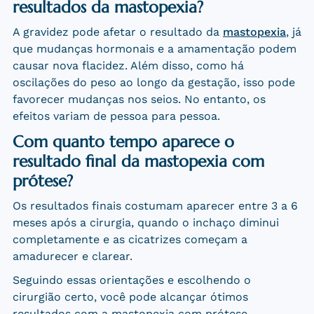
resultados da mastopexia?
A gravidez pode afetar o resultado da
mastopexia
, já
que mudanças hormonais e a amamentação podem
causar nova flacidez. Além disso, como há
oscilações do peso ao longo da gestação, isso pode
favorecer mudanças nos seios. No entanto, os
efeitos variam de pessoa para pessoa.
Com quanto tempo aparece o
resultado final da mastopexia com
prótese?
Os resultados finais costumam aparecer entre 3 a 6
meses após a cirurgia, quando o inchaço diminui
completamente e as cicatrizes começam a
amadurecer e clarear.
Seguindo essas orientações e escolhendo o
cirurgião certo, você pode alcançar ótimos
resultados com a mastopexia com prótese.