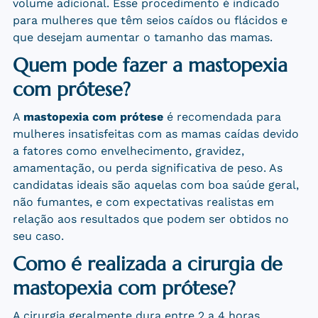
volume adicional. Esse procedimento é indicado
para mulheres que têm seios caídos ou flácidos e
que desejam aumentar o tamanho das mamas.
Quem pode fazer a mastopexia
com prótese?
A
mastopexia com prótese
é recomendada para
mulheres insatisfeitas com as mamas caídas devido
a fatores como envelhecimento, gravidez,
amamentação, ou perda significativa de peso. As
candidatas ideais são aquelas com boa saúde geral,
não fumantes, e com expectativas realistas em
relação aos resultados que podem ser obtidos no
seu caso.
Como é realizada a cirurgia de
mastopexia com prótese?
A cirurgia geralmente dura entre 2 a 4 horas,