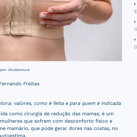
E
l
l
gem: Shutterstock
 Fernando Freitas
ora: valores, como é feita e para quem é indicada
ida como cirurgia de redução das mamas, é um
mulheres que sofrem com desconforto físico e
me mamário, que pode gerar dores nas costas, no
autoestima.