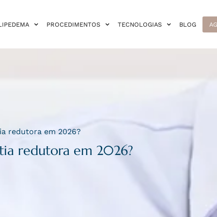
LIPEDEMA
PROCEDIMENTOS
TECNOLOGIAS
BLOG
AG
ia redutora em 2026?
tia redutora em 2026?