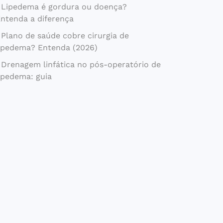
Lipedema é gordura ou doença?
ntenda a diferença
Plano de saúde cobre cirurgia de
ipedema? Entenda (2026)
Drenagem linfática no pós-operatório de
ipedema: guia