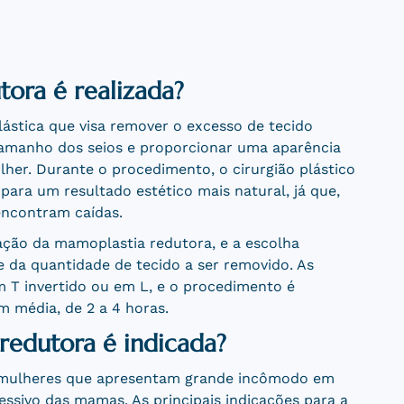
ora é realizada?
ástica que visa remover o excesso de tecido
tamanho dos seios e proporcionar uma aparência
her. Durante o procedimento, o cirurgião plástico
ara um resultado estético mais natural, já que,
ncontram caídas.
zação da mamoplastia redutora, e a escolha
e da quantidade de tecido a ser removido. As
 T invertido ou em L, e o procedimento é
m média, de 2 a 4 horas.
redutora é indicada?
a mulheres que apresentam grande incômodo em
ssivo das mamas. As principais indicações para a