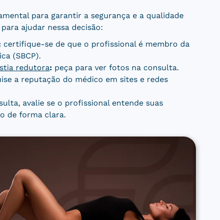
damental para garantir a segurança e a qualidade
 para ajudar nessa decisão:
:
certifique-se de que o profissional é membro da
ica (SBCP).
stia redutora
:
peça para ver fotos na consulta.
ise a reputação do médico em sites e redes
ulta, avalie se o profissional entende suas
o de forma clara.