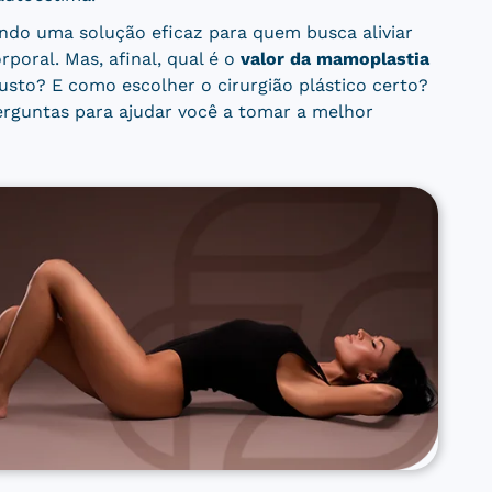
ndo uma solução eficaz para quem busca aliviar
poral. Mas, afinal, qual é o
valor da mamoplastia
usto? E como escolher o cirurgião plástico certo?
erguntas para ajudar você a tomar a melhor