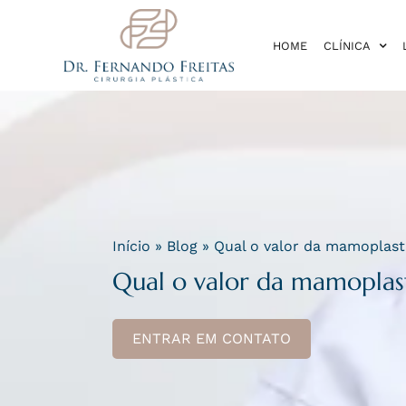
HOME
CLÍNICA
Início
»
Blog
»
Qual o valor da mamoplast
Qual o valor da mamoplas
ENTRAR EM CONTATO