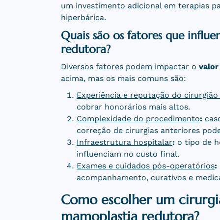
um investimento adicional em terapias pa
hiperbárica.
Quais são os fatores que influ
redutora?
Diversos fatores podem impactar o
valor
acima, mas os mais comuns são:
Experiência e reputação do cirurgião 
cobrar honorários mais altos.
Complexidade do procedimento
:
caso
correção de cirurgias anteriores pod
Infraestrutura hospitalar
:
o tipo de h
influenciam no custo final.
Exames e cuidados pós-operatórios
:
acompanhamento, curativos e medic
Como escolher um cirurgiã
mamoplastia redutora?