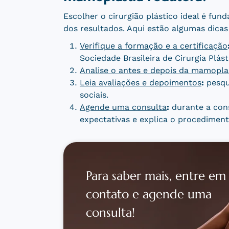
Escolher o cirurgião plástico ideal é fun
dos resultados. Aqui estão algumas dicas
Verifique a formação e a certificação
Sociedade Brasileira de Cirurgia Plást
Analise o antes e depois da mamopla
Leia avaliações e depoimentos
:
pesqu
sociais.
Agende uma consulta
:
durante a cons
expectativas e explica o procediment
Para saber mais, entre em
contato e agende uma
consulta!