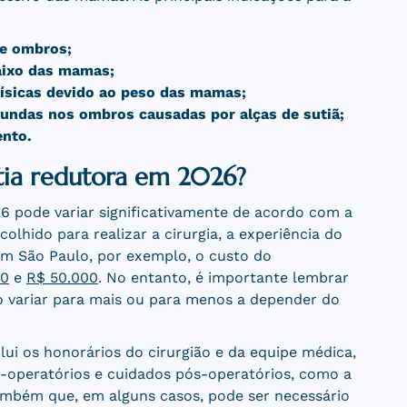
 e ombros;
baixo das mamas;
 físicas devido ao peso das mamas;
undas nos ombros causadas por alças de sutiã;
ento.
tia redutora em 2026?
 pode variar significativamente de acordo com a
olhido para realizar a cirurgia, a experiência do
 Em São Paulo, por exemplo, o custo do
00
e
R$ 50.000
. No entanto, é importante lembrar
o variar para mais ou para menos a depender do
lui os honorários do cirurgião e da equipe médica,
é-operatórios e cuidados pós-operatórios, como a
mbém que, em alguns casos, pode ser necessário