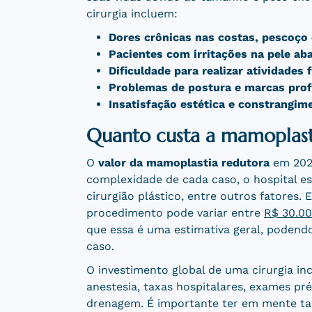
cirurgia incluem:
Dores crônicas nas costas, pescoço
Pacientes com irritações na pele a
Dificuldade para realizar atividades
Problemas de postura e marcas prof
Insatisfação estética e constrangim
Quanto custa a mamoplas
O
valor da mamoplastia redutora
em 2026
complexidade de cada caso, o hospital esc
cirurgião plástico, entre outros fatores.
procedimento pode variar entre
R$ 30.0
que essa é uma estimativa geral, podend
caso.
O investimento global de uma cirurgia inc
anestesia, taxas hospitalares, exames pr
drenagem. É importante ter em mente ta