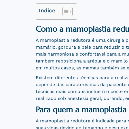
Índice
Como a mamoplastia redut
A mamoplastia redutora é uma cirurgia pl
mamário, gordura e pele para reduzir o 
mais harmoniosa e confortável para a mul
também reposiciona a aréola e o mamilo p
em muitos casos, as mamas também se e
Existem diferentes técnicas para a reali
depende das características da paciente 
técnicas mais comuns incluem o corte em
realizado sob anestesia geral, durando, e
Para quem a mamoplastia 
A mamoplastia redutora é indicada par
suas vidas devido ao tamanho e peso exce