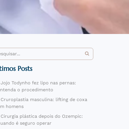
timos Posts
Jojo Todynho fez lipo nas pernas:
ntenda o procedimento
Cruroplastia masculina: lifting de coxa
em homens
Cirurgia plástica depois do Ozempic:
uando é seguro operar