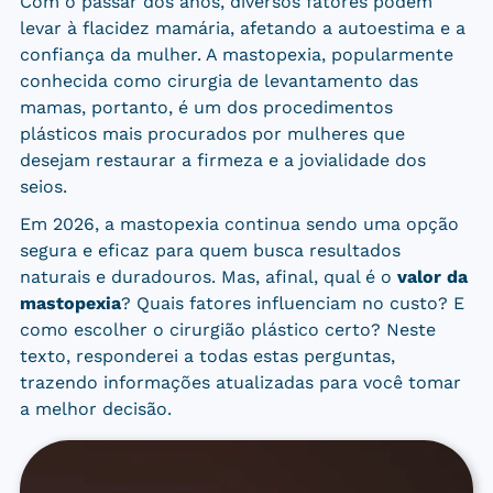
Com o passar dos anos, diversos fatores podem
levar à flacidez mamária, afetando a autoestima e a
confiança da mulher. A mastopexia, popularmente
conhecida como cirurgia de levantamento das
mamas, portanto, é um dos procedimentos
plásticos mais procurados por mulheres que
desejam restaurar a firmeza e a jovialidade dos
seios.
Em 2026, a mastopexia continua sendo uma opção
segura e eficaz para quem busca resultados
naturais e duradouros. Mas, afinal, qual é o
valor da
mastopexia
? Quais fatores influenciam no custo? E
como escolher o cirurgião plástico certo? Neste
texto, responderei a todas estas perguntas,
trazendo informações atualizadas para você tomar
a melhor decisão.