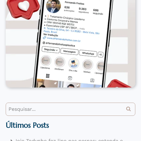
Últimos Posts
Jojo Todynho fez lipo nas pernas: entenda o