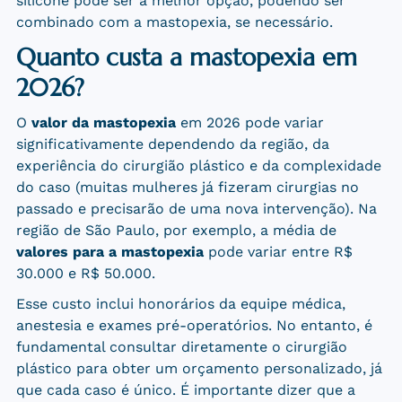
silicone pode ser a melhor opção, podendo ser
combinado com a mastopexia, se necessário.
Quanto custa a mastopexia em
2026?
O
valor da mastopexia
em 2026 pode variar
significativamente dependendo da região, da
experiência do cirurgião plástico e da complexidade
do caso (muitas mulheres já fizeram cirurgias no
passado e precisarão de uma nova intervenção). Na
região de São Paulo, por exemplo, a média de
valores para a mastopexia
pode variar entre R$
30.000 e R$ 50.000.
Esse custo inclui honorários da equipe médica,
anestesia e exames pré-operatórios. No entanto, é
fundamental consultar diretamente o cirurgião
plástico para obter um orçamento personalizado, já
que cada caso é único. É importante dizer que a