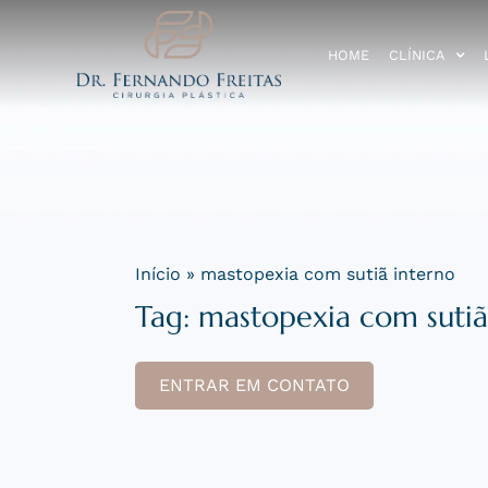
HOME
CLÍNICA
Início
»
mastopexia com sutiã interno
Tag:
mastopexia com sutiã
ENTRAR EM CONTATO