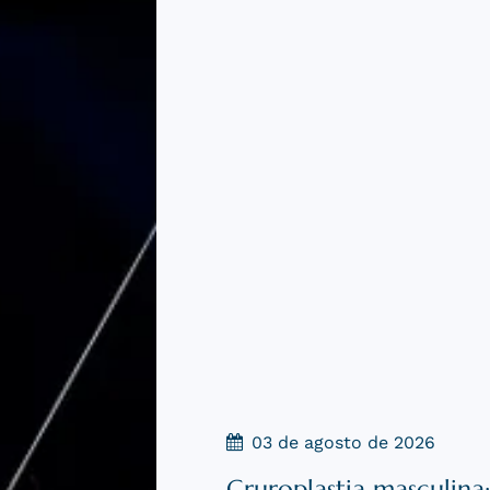
14 de julho de 2026
Cirurgia plástica depo