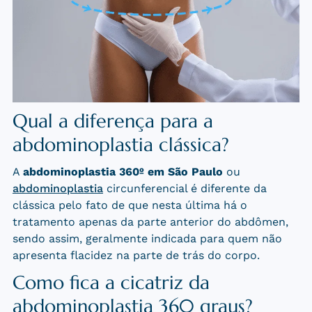
Qual a diferença para a
abdominoplastia clássica?
A
abdominoplastia 360
º
em São Paulo
ou
abdominoplastia
circunferencial é diferente da
clássica pelo fato de que nesta última há o
tratamento apenas da parte anterior do abdômen,
sendo assim, geralmente indicada para quem não
apresenta flacidez na parte de trás do corpo.
Como fica a cicatriz da
abdominoplastia 360 graus?