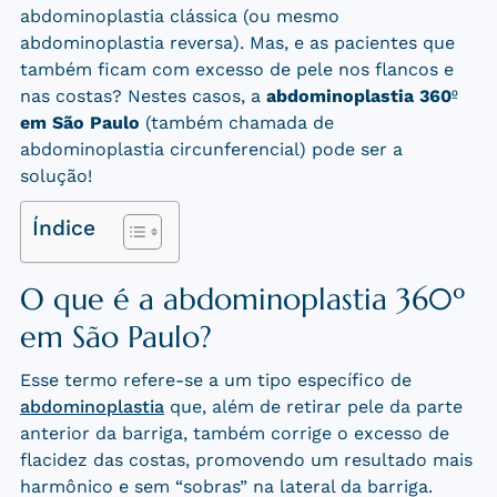
abdominoplastia clássica (ou mesmo
abdominoplastia reversa). Mas, e as pacientes que
também ficam com excesso de pele nos flancos e
nas costas? Nestes casos, a
abdominoplastia 360
º
em São Paulo
(também chamada de
abdominoplastia circunferencial) pode ser a
solução!
Índice
O que é a abdominoplastia 360
º
em São Paulo
?
Esse termo refere-se a um tipo específico de
abdominoplastia
que, além de retirar pele da parte
anterior da barriga, também corrige o excesso de
flacidez das costas, promovendo um resultado mais
harmônico e sem “sobras” na lateral da barriga.