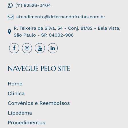
(11) 92526-0404
atendimento@drfernandofreitas.com.br
R. Teixeira da Silva, 54 - Conj. 81/82 - Bela Vista,
São Paulo - SP, 04002-906
NAVEGUE PELO SITE
Home
Clínica
Convênios e Reembolsos
Lipedema
Procedimentos