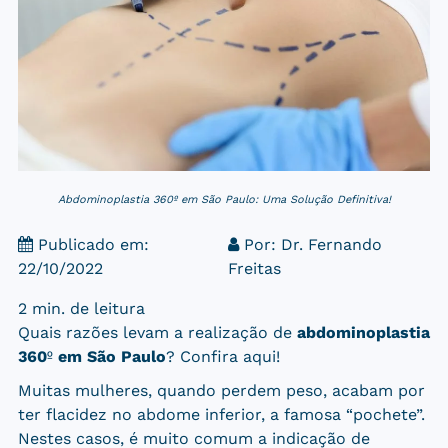
Abdominoplastia 360º em São Paulo: Uma Solução Definitiva!
Publicado em:
Por:
Dr. Fernando
22/10/2022
Freitas
2 min. de leitura
Quais razões levam a realização de
abdominoplastia
360
º
em São Paulo
? Confira aqui!
Muitas mulheres, quando perdem peso, acabam por
ter flacidez no abdome inferior, a famosa “pochete”.
Nestes casos, é muito comum a indicação de