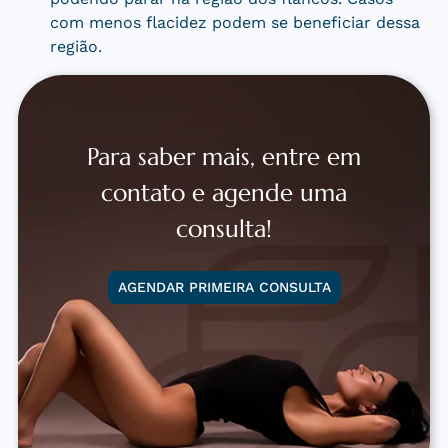
com menos flacidez podem se beneficiar dessa
região.
Para saber mais, entre em
contato e agende uma
consulta!
AGENDAR PRIMEIRA CONSULTA