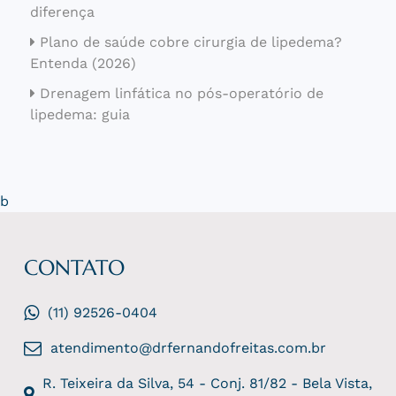
diferença
Plano de saúde cobre cirurgia de lipedema?
Entenda (2026)
Drenagem linfática no pós-operatório de
lipedema: guia
b
CONTATO
(11) 92526-0404
atendimento@drfernandofreitas.com.br
R. Teixeira da Silva, 54 - Conj. 81/82 - Bela Vista,