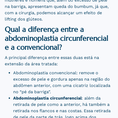
mulheres e homens que, além do excesso de pele
na barriga, apresentam queda do bumbum, já que,
com a cirurgia, podemos alcançar um efeito de
lifting dos glúteos.
Qual a diferença entre a
abdominoplastia circunferencial
e a convencional?
A principal diferença entre essas duas está na
extensão da área tratada:
Abdominoplastia convencional: remove o
excesso de pele e gordura apenas na região do
abdômen anterior, com uma cicatriz localizada
no “pé da barriga”.
Abdominoplastia circunferencial
: além da
retirada de pele como a anterior, há também a
retirada nos flancos e nas costas. Essa retirada
de pele da parte de trás, logo acima dos