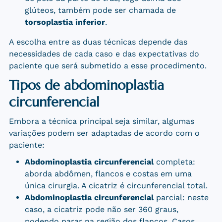
glúteos, também pode ser chamada de
torsoplastia inferior
.
A escolha entre as duas técnicas depende das
necessidades de cada caso e das expectativas do
paciente que será submetido a esse procedimento.
Tipos de abdominoplastia
circunferencial
Embora a técnica principal seja similar, algumas
variações podem ser adaptadas de acordo com o
paciente:
Abdominoplastia circunferencial
completa:
aborda abdômen, flancos e costas em uma
única cirurgia. A cicatriz é circunferencial total.
Abdominoplastia circunferencial
parcial: neste
caso, a cicatriz pode não ser 360 graus,
podendo parar na região dos flancos. Casos