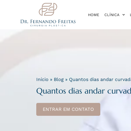
HOME
CLÍNICA
Início
»
Blog
»
Quantos dias andar curvad
Quantos dias andar curva
ENTRAR EM CONTATO