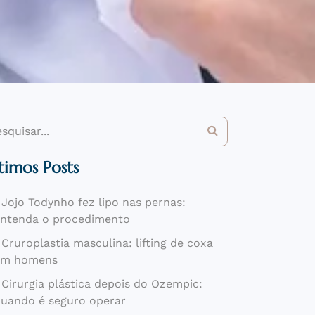
timos Posts
Jojo Todynho fez lipo nas pernas:
ntenda o procedimento
Cruroplastia masculina: lifting de coxa
em homens
Cirurgia plástica depois do Ozempic:
uando é seguro operar