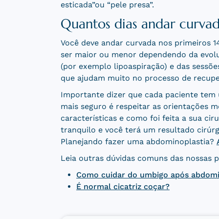
esticada”ou “pele presa”.
Quantos dias andar curva
Você deve andar curvada nos primeiros 1
ser maior ou menor dependendo da evolu
(por exemplo lipoaspiração) e das sessõe
que ajudam muito no processo de recupe
Importante dizer que cada paciente tem u
mais seguro é respeitar as orientações m
características e como foi feita a sua cir
tranquilo e você terá um resultado cirúrg
Planejando fazer uma abdominoplastia?
Leia outras dúvidas comuns das nossas p
Como cuidar do umbigo após abdomi
É normal cicatriz coçar?