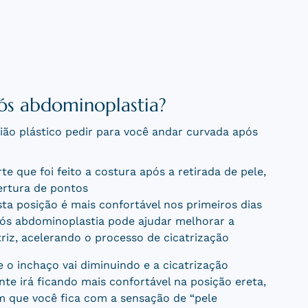
ós abdominoplastia?
gião plástico pedir para você andar curvada após
te que foi feito a costura após a retirada de pele,
ertura de pontos
sta posição é mais confortável nos primeiros dias
ós abdominoplastia pode ajudar melhorar a
triz, acelerando o processo de cicatrização
o inchaço vai diminuindo e a cicatrização
e irá ficando mais confortável na posição ereta,
m que você fica com a sensação de “pele