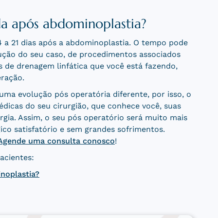
da após abdominoplastia?
4 a 21 dias após a abdominoplastia. O tempo pode
ção do seu caso, de procedimentos associados
s de drenagem linfática que você está fazendo,
ração.
ma evolução pós operatória diferente, por isso, o
édicas do seu cirurgião, que conhece você, suas
urgia. Assim, o seu pós operatório será muito mais
ico satisfatório e sem grandes sofrimentos.
Agende uma consulta conosco
!
acientes:
noplastia?