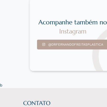
Acompanhe também n
Instagram
@DRFERNANDOFREITASPLASTICA
b
CONTATO