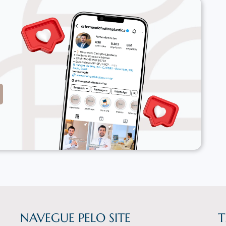
o
NAVEGUE PELO SITE
T