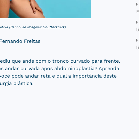
E
ativa (Banco de imagens: Shutterstock)
l
 Fernando Freitas
l
ediu que ande com o tronco curvado para frente,
as andar curvada após abdominoplastia? Aprenda
você pode andar reta e qual a importância deste
rgia plástica.