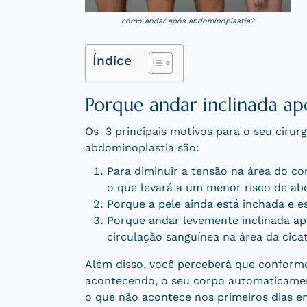
como andar após abdominoplastia?
Índice
Porque andar inclinada ap
Os 3 principais motivos para o seu cirur
abdominoplastia são:
Para diminuir a tensão na área do cor
o que levará a um menor risco de ab
Porque a pele ainda está inchada e e
Porque andar levemente inclinada ap
circulação sanguínea na área da cica
Além disso, você perceberá que conforme 
acontecendo, o seu corpo automaticament
o que não acontece nos primeiros dias e