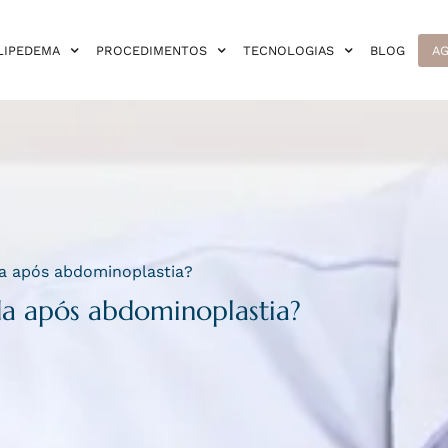
LIPEDEMA
PROCEDIMENTOS
TECNOLOGIAS
BLOG
AG
a após abdominoplastia?
da após abdominoplastia?