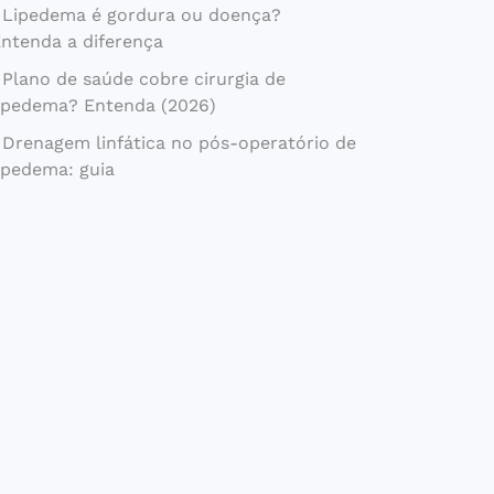
Lipedema é gordura ou doença?
ntenda a diferença
Plano de saúde cobre cirurgia de
ipedema? Entenda (2026)
Drenagem linfática no pós-operatório de
ipedema: guia