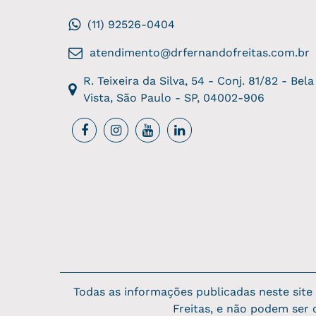
(11) 92526-0404
atendimento@drfernandofreitas.com.br
R. Teixeira da Silva, 54 - Conj. 81/82 - Bela
Vista, São Paulo - SP, 04002-906
Todas as informações publicadas neste sit
Freitas, e não podem ser 