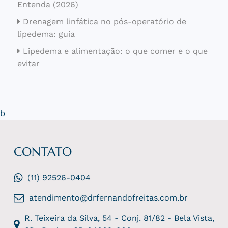
Entenda (2026)
Drenagem linfática no pós-operatório de
lipedema: guia
Lipedema e alimentação: o que comer e o que
evitar
b
CONTATO
(11) 92526-0404
atendimento@drfernandofreitas.com.br
R. Teixeira da Silva, 54 - Conj. 81/82 - Bela Vista,