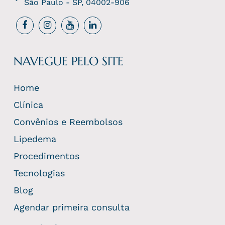
São Paulo - SP, 04002-906
NAVEGUE PELO SITE
Home
Clínica
Convênios e Reembolsos
Lipedema
Procedimentos
Tecnologias
Blog
Agendar primeira consulta