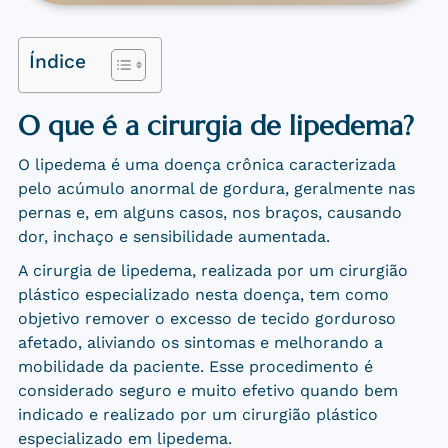
Índice
O que é a cirurgia de lipedema?
O lipedema é uma doença crônica caracterizada
pelo acúmulo anormal de gordura, geralmente nas
pernas e, em alguns casos, nos braços, causando
dor, inchaço e sensibilidade aumentada.
A cirurgia de lipedema, realizada por um cirurgião
plástico especializado nesta doença, tem como
objetivo remover o excesso de tecido gorduroso
afetado, aliviando os sintomas e melhorando a
mobilidade da paciente. Esse procedimento é
considerado seguro e muito efetivo quando bem
indicado e realizado por um cirurgião plástico
especializado em lipedema.