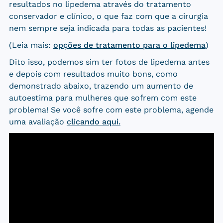
resultados no lipedema através do tratamento
conservador e clínico, o que faz com que a cirurgia
nem sempre seja indicada para todas as pacientes!
(Leia mais:
opções de tratamento para o lipedema
)
Dito isso, podemos sim ter fotos de lipedema antes
e depois com resultados muito bons, como
demonstrado abaixo, trazendo um aumento de
autoestima para mulheres que sofrem com este
problema! Se você sofre com este problema, agende
uma avaliação
clicando aqui.