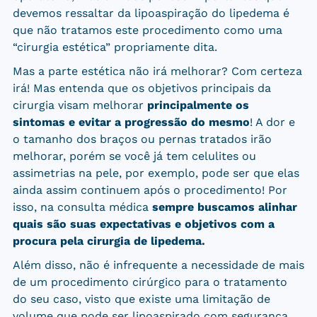
devemos ressaltar da lipoaspiração do lipedema é
que
não tratamos este procedimento como uma
“cirurgia estética” propriamente dita.
Mas a parte estética não irá melhorar? Com certeza
irá! Mas entenda que os objetivos principais da
cirurgia visam melhorar
principalmente os
sintomas e evitar a progressão do mesmo
! A dor e
o tamanho dos braços ou pernas tratados irão
melhorar, porém se você já tem celulites ou
assimetrias na pele, por exemplo, pode ser que elas
ainda assim continuem após o procedimento! Por
isso, na consulta médica
sempre buscamos alinhar
quais são suas
expectativas e objetivos com a
procura pela cirurgia de lipedema.
Além disso, não é infrequente a necessidade de mais
de um procedimento cirúrgico para o tratamento
do seu caso, visto que existe uma limitação de
volume que pode ser lipoaspirado com segurança