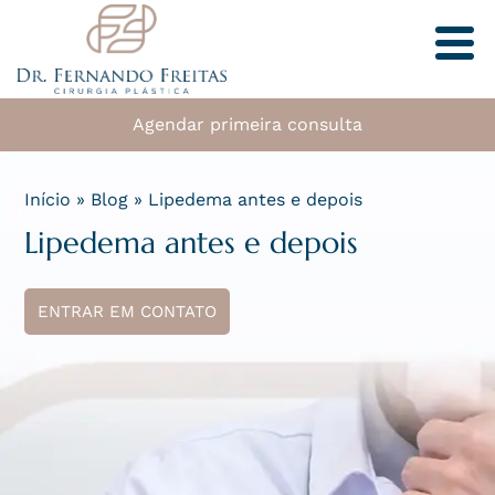
Agendar primeira consulta
Início
»
Blog
»
Lipedema antes e depois
Lipedema antes e depois
ENTRAR EM CONTATO