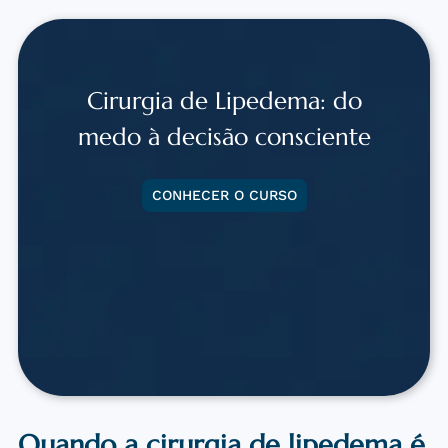
Cirurgia de Lipedema: do
medo à decisão consciente
CONHECER O CURSO
Quando a cirurgia de lipedema é