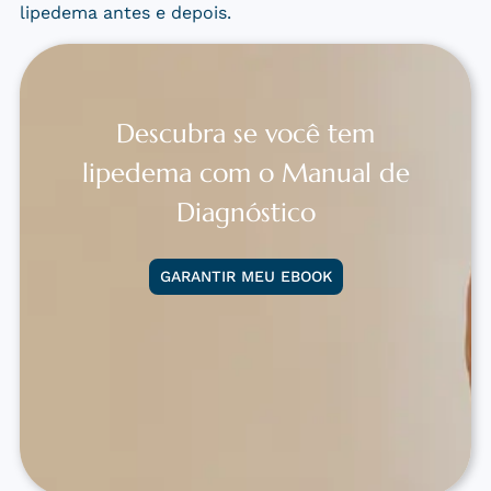
lipedema antes e depois.
Descubra se você tem
lipedema com o Manual de
Diagnóstico
GARANTIR MEU EBOOK