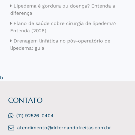
Lipedema é gordura ou doença? Entenda a
diferença
Plano de saúde cobre cirurgia de lipedema?
Entenda (2026)
Drenagem linfática no pós-operatório de
lipedema: guia
b
CONTATO
(11) 92526-0404
atendimento@drfernandofreitas.com.br