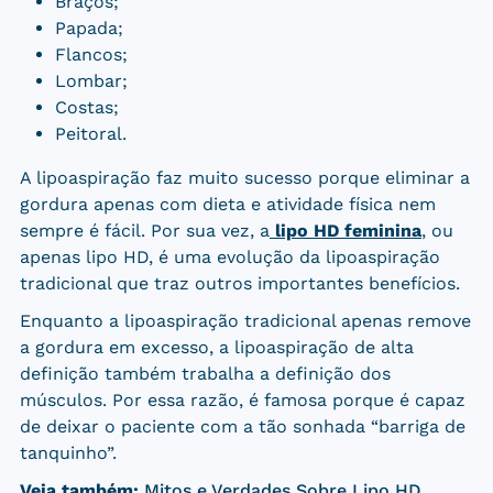
Braços;
Papada;
Flancos;
Lombar;
Costas;
Peitoral.
A lipoaspiração faz muito sucesso porque eliminar a
gordura apenas com dieta e atividade física nem
sempre é fácil. Por sua vez, a
lipo HD feminina
, ou
apenas lipo HD, é uma evolução da lipoaspiração
tradicional que traz outros importantes benefícios.
Enquanto a lipoaspiração tradicional apenas remove
a gordura em excesso, a lipoaspiração de alta
definição também trabalha a definição dos
músculos. Por essa razão, é famosa porque é capaz
de deixar o paciente com a tão sonhada “barriga de
tanquinho”.
Veja também:
Mitos e Verdades Sobre Lipo HD