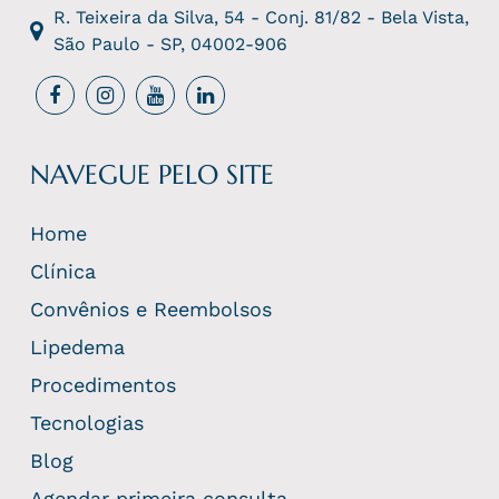
R. Teixeira da Silva, 54 - Conj. 81/82 - Bela Vista,
São Paulo - SP, 04002-906
NAVEGUE PELO SITE
Home
Clínica
Convênios e Reembolsos
Lipedema
Procedimentos
Tecnologias
Blog
Agendar primeira consulta