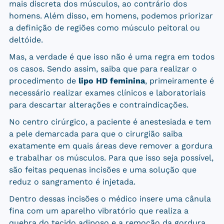
mais discreta dos músculos, ao contrário dos
homens. Além disso, em homens, podemos priorizar
a definição de regiões como músculo peitoral ou
deltóide.
Mas, a verdade é que isso não é uma regra em todos
os casos. Sendo assim, saiba que para realizar o
procedimento de
lipo HD feminina
, primeiramente é
necessário realizar exames clínicos e laboratoriais
para descartar alterações e contraindicações.
No centro cirúrgico, a paciente é anestesiada e tem
a pele demarcada para que o cirurgião saiba
exatamente em quais áreas deve remover a gordura
e trabalhar os músculos. Para que isso seja possível,
são feitas pequenas incisões e uma solução que
reduz o sangramento é injetada.
Dentro dessas incisões o médico insere uma cânula
fina com um aparelho vibratório que realiza a
quebra do tecido adiposo e a remoção da gordura