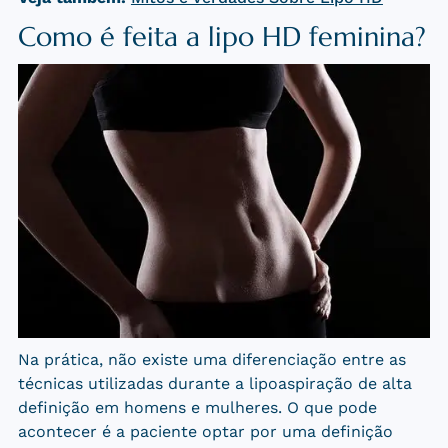
Como é feita a lipo HD feminina?
Na prática, não existe uma diferenciação entre as
técnicas utilizadas durante a lipoaspiração de alta
definição em homens e mulheres. O que pode
acontecer é a paciente optar por uma definição