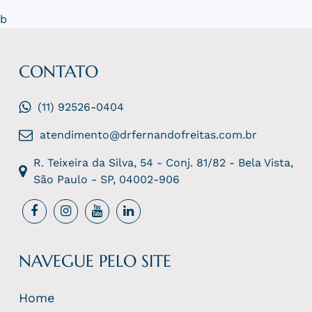
b
CONTATO
(11) 92526-0404
atendimento@drfernandofreitas.com.br
R. Teixeira da Silva, 54 - Conj. 81/82 - Bela Vista,
São Paulo - SP, 04002-906
NAVEGUE PELO SITE
Home