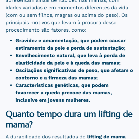
apresentam sinais de flacidez nas mamas, com
idades variadas e em momentos diferentes da vida
(com ou sem filhos, magras ou acima do peso). Os
principais motivos que levam à procura desse
procedimento são fatores, como:
Gravidez e amamentação, que podem causar
estiramento da pele e perda de sustentação;
Envelhecimento natural, que leva à perda de
elasticidade da pele e à queda das mamas;
Oscilações significativas de peso, que afetam o
contorno e a firmeza das mamas;
Características genéticas, que podem
favorecer a queda precoce das mamas,
inclusive em jovens mulheres.
Quanto tempo dura um lifting de
mama?
A durabilidade dos resultados do
lifting de mama