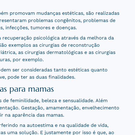
mbém promovam mudanças estéticas, são realizadas
resentaram problemas congênitos, problemas de
, infecções, tumores e doenças.
a recuperação psicológica através da melhora da
 São exemplos as cirurgias de reconstrução
átrica, as cirurgias dermatológicas e as cirurgias
uras, por exemplo.
dem ser consideradas tanto estéticas quanto
e, pode ter as duas finalidades.
ias para mamas
 de feminilidade, beleza e sensualidade. Além
mentação. Gestação, amamentação, envelhecimento
ir na aparência das mamas.
ferindo na autoestima e na qualidade de vida,
cas uma solução. E justamente por isso é que, ao