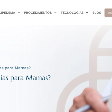
LIPEDEMA
PROCEDIMENTOS
TECNOLOGIAS
BLOG
AG
ias para Mamas?
gias para Mamas?