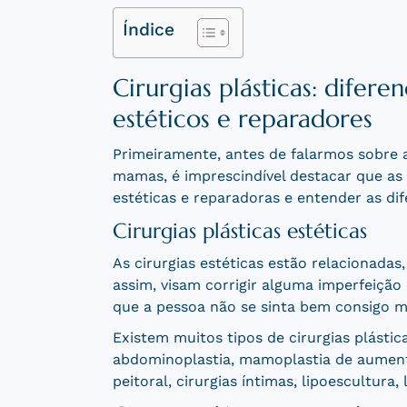
Índice
Cirurgias plásticas: difer
estéticos e reparadores
Primeiramente, antes de falarmos sobre a
mamas, é imprescindível destacar que as 
estéticas e reparadoras e entender as dif
Cirurgias plásticas estéticas
As cirurgias estéticas estão relacionada
assim, visam corrigir alguma imperfeiçã
que a pessoa não se sinta bem consigo me
Existem muitos tipos de cirurgias plástic
abdominoplastia, mamoplastia de aumento,
peitoral, cirurgias íntimas, lipoescultura, l