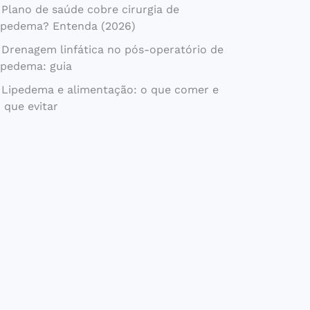
Plano de saúde cobre cirurgia de
ipedema? Entenda (2026)
Drenagem linfática no pós-operatório de
ipedema: guia
Lipedema e alimentação: o que comer e
 que evitar