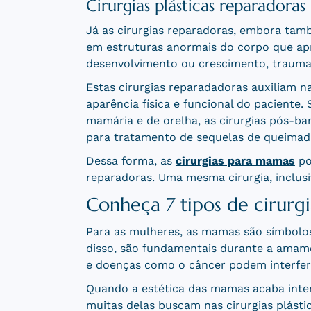
Cirurgias plásticas reparadoras
Já as cirurgias reparadoras, embora ta
em estruturas anormais do corpo que ap
desenvolvimento ou crescimento, traumas
Estas cirurgias reparadadoras auxiliam n
aparência física e funcional do paciente.
mamária e de orelha, as cirurgias pós-bari
para tratamento de sequelas de queimad
Dessa forma, as
cirurgias para mamas
po
reparadoras. Uma mesma cirurgia, inclusiv
Conheça 7 tipos de cirurg
Para as mulheres, as mamas são símbolos
disso, são fundamentais durante a ama
e doenças como o câncer podem interfer
Quando a estética das mamas acaba inter
muitas delas buscam nas cirurgias plásti