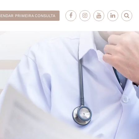
ENDAR PRIMEIRA CONSULTA