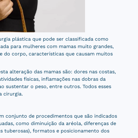
rgia plástica que pode ser classificada como
dicada para mulheres com mamas muito grandes,
e do corpo, características que causam muitos
sta alteração das mamas são: dores nas costas,
tividades físicas, inflamações nas dobras da
 sustentar o peso, entre outros. Todos esses
 cirurgia.
m conjunto de procedimentos que são indicados
uadas, como diminuição da aréola, diferenças de
s tuberosas), formatos e posicionamento dos