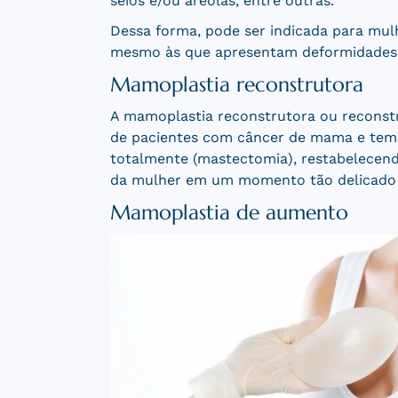
seios e/ou aréolas, entre outras.
Dessa forma, pode ser indicada para mulh
mesmo às que apresentam deformidades c
Mamoplastia reconstrutora
A mamoplastia reconstrutora ou reconst
de pacientes com câncer de mama e tem 
totalmente (mastectomia), restabelecend
da mulher em um momento tão delicado 
Mamoplastia de aumento