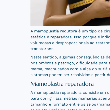
A mamoplastia redutora é um tipo de ciru
estética e reparadora. Isso porque é in
volumosas e desproporcionais ao restant
transtornos.
Neste sentido, algumas consequências de
nos ombros e pescoço, dificuldade para a
mama, machucados com a alça do sutiã ao
sintomas podem ser resolvidos a partir da
Mamoplastia reparadora
A mamoplastia reparadora consiste em u
para corrigir assimetrias mamárias acent
tamanho e formato entre os seios (mama