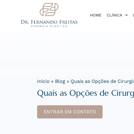
HOME
CLÍNICA
Início
»
Blog
»
Quais as Opções de Cirurg
Quais as Opções de Cirur
ENTRAR EM CONTATO