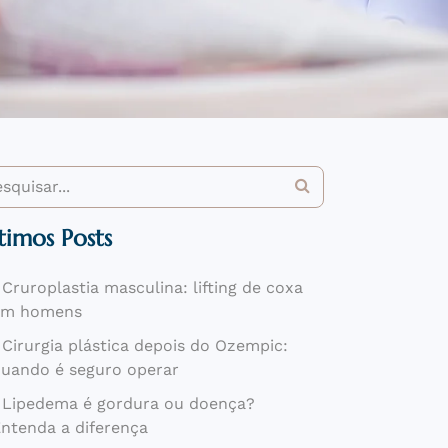
timos Posts
Cruroplastia masculina: lifting de coxa
em homens
Cirurgia plástica depois do Ozempic:
uando é seguro operar
Lipedema é gordura ou doença?
ntenda a diferença